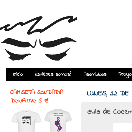
Inicio
¿Quiénes somos?
Asambleas
Proye
CAMISETA SOLIDARIA
LUNES, 22 DE
DONATIVO 5 €
Guía de Coce